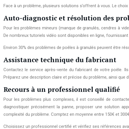
Face à un problème, plusieurs solutions s’offrent à vous. Le cho
Auto-diagnostic et résolution des pr
Pour les problèmes mineurs (manque de granulés, cendres à vider, 
De nombreux tutoriels vidéo sont disponibles en ligne, fournissan
Environ 30% des problèmes de poêles à granulés peuvent être réso
Assistance technique du fabricant
Contactez le service après-vente du fabricant de votre poêle. Il
Préparez une description claire et précise du problème, ainsi que de
Recours à un professionnel qualifié
Pour les problèmes plus complexes, il est conseillé de contacter
diagnostiquer précisément la panne, proposer une solution approp
complexité du problème. Comptez en moyenne entre 150€ et 300€ 
Choisissez un professionnel certifié et vérifiez ses références avant