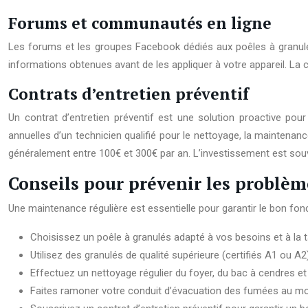
Forums et communautés en ligne
Les forums et les groupes Facebook dédiés aux poêles à granulés 
informations obtenues avant de les appliquer à votre appareil. La 
Contrats d’entretien préventif
Un contrat d’entretien préventif est une solution proactive pou
annuelles d’un technicien qualifié pour le nettoyage, la maintenanc
généralement entre 100€ et 300€ par an. L’investissement est sou
Conseils pour prévenir les problèm
Une maintenance régulière est essentielle pour garantir le bon fon
Choisissez un poêle à granulés adapté à vos besoins et à la ta
Utilisez des granulés de qualité supérieure (certifiés A1 ou A2)
Effectuez un nettoyage régulier du foyer, du bac à cendres e
Faites ramoner votre conduit d’évacuation des fumées au moi