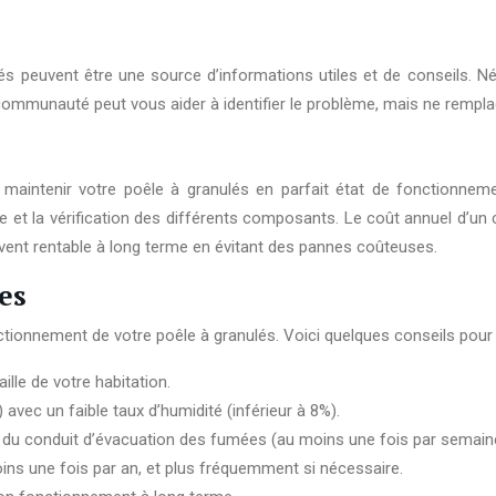
peuvent être une source d’informations utiles et de conseils. Néan
communauté peut vous aider à identifier le problème, mais ne remplac
r maintenir votre poêle à granulés en parfait état de fonctionnem
e et la vérification des différents composants. Le coût annuel d’un c
vent rentable à long terme en évitant des pannes coûteuses.
es
ctionnement de votre poêle à granulés. Voici quelques conseils pour 
ille de votre habitation.
 avec un faible taux d’humidité (inférieur à 8%).
t du conduit d’évacuation des fumées (au moins une fois par semain
ns une fois par an, et plus fréquemment si nécessaire.