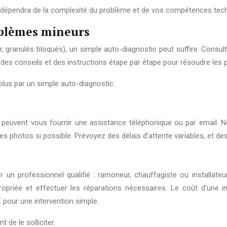
ix dépendra de la complexité du problème et de vos compétences tec
oblèmes mineurs
granulés bloqués), un simple auto-diagnostic peut suffire. Consulte
t des conseils et des instructions étape par étape pour résoudre les
lus par un simple auto-diagnostic.
s peuvent vous fournir une assistance téléphonique ou par email. N
s photos si possible. Prévoyez des délais d’attente variables, et des
 un professionnel qualifié : ramoneur, chauffagiste ou installate
riée et effectuer les réparations nécessaires. Le coût d’une inter
pour une intervention simple.
 de le solliciter.