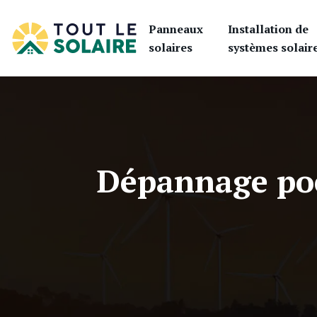
Panneaux
Installation de
solaires
systèmes solair
Dépannage poêl