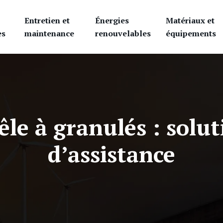
Entretien et
Énergies
Matériaux et
es
maintenance
renouvelables
équipements
e à granulés : solut
d’assistance