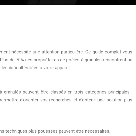
ment nécessite une attention particulière. Ce guide complet vous
on. Plus de 70% des propriétaires de poêles à granulés rencontrent au
s difficultés liées à votre appareil.
à granulés peuvent être classés en trois catégories principales :
permettra d’orienter vos recherches et d’obtenir une solution plus
ions techniques plus poussées peuvent être nécessaires.