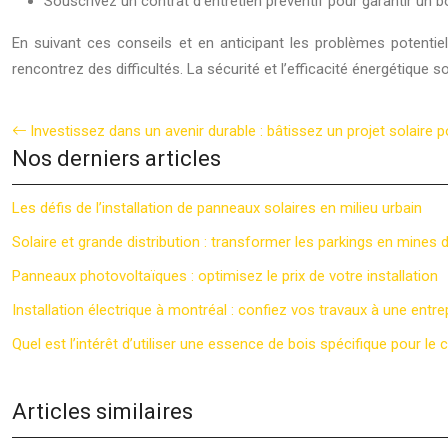
Souscrivez un contrat d’entretien préventif pour garantir un
En suivant ces conseils et en anticipant les problèmes potentie
rencontrez des difficultés. La sécurité et l’efficacité énergétique s
Investissez dans un avenir durable : bâtissez un projet solaire p
Nos derniers articles
Les défis de l’installation de panneaux solaires en milieu urbain
Solaire et grande distribution : transformer les parkings en mines 
Panneaux photovoltaïques : optimisez le prix de votre installation
Installation électrique à montréal : confiez vos travaux à une entre
Quel est l’intérêt d’utiliser une essence de bois spécifique pour le
Articles similaires