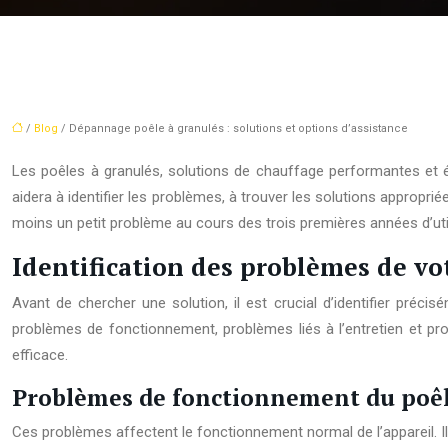
/
Blog
/ Dépannage poêle à granulés : solutions et options d’assistance
Les poêles à granulés, solutions de chauffage performantes et é
aidera à identifier les problèmes, à trouver les solutions approprié
moins un petit problème au cours des trois premières années d’utili
Identification des problèmes de vo
Avant de chercher une solution, il est crucial d’identifier préc
problèmes de fonctionnement, problèmes liés à l’entretien et prob
efficace.
Problèmes de fonctionnement du poêl
Ces problèmes affectent le fonctionnement normal de l’appareil. I