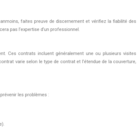
moins, faites preuve de discernement et vérifiez la fiabilité des
era pas l’expertise d’un professionnel.
ent. Ces contrats incluent généralement une ou plusieurs visites
ontrat varie selon le type de contrat et l’étendue de la couverture,
prévenir les problèmes :
e).