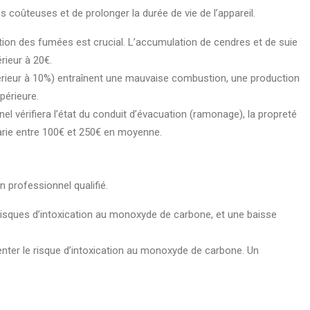
 coûteuses et de prolonger la durée de vie de l’appareil.
tion des fumées est crucial. L’accumulation de cendres et de suie
rieur à 20€.
périeur à 10%) entraînent une mauvaise combustion, une production
périeure.
 vérifiera l’état du conduit d’évacuation (ramonage), la propreté
arie entre 100€ et 250€ en moyenne.
n professionnel qualifié.
isques d’intoxication au monoxyde de carbone, et une baisse
enter le risque d’intoxication au monoxyde de carbone. Un