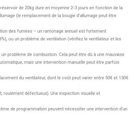
n réservoir de 20kg dure en moyenne 2-3 jours en fonction de la
’allumage (le remplacement de la bougie d’allumage peut être
acuation des fumées – un ramonage annuel est fortement
, ou un problème de ventilation (vérifiez le ventilateur et les
nt un problème de combustion. Cela peut être dû à une mauvaise
 automatique, mais une intervention manuelle peut être parfois
lacement du ventilateur, dont le coût peut varier entre 50€ et 150€
 roulement défectueux). Une inspection visuelle et
tème de programmation peuvent nécessiter une intervention d’un