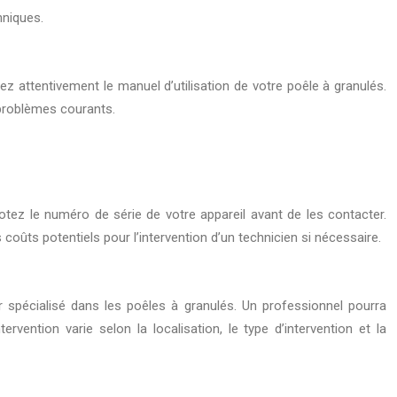
hniques.
z attentivement le manuel d’utilisation de votre poêle à granulés.
 problèmes courants.
otez le numéro de série de votre appareil avant de les contacter.
 coûts potentiels pour l’intervention d’un technicien si nécessaire.
ur spécialisé dans les poêles à granulés. Un professionnel pourra
vention varie selon la localisation, le type d’intervention et la