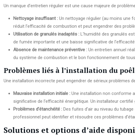
Un manque d’entretien régulier est une cause majeure de problèmes.
Nettoyage insuffisant :
Un nettoyage régulier (au moins une f
réduit l’efficacité de combustion et peut engendrer des probl
Utilisation de granulés inadaptés :
L’humidité des granulés es
de fumée importante et une baisse significative de l’efficacité
Absence de maintenance préventive :
Un entretien annuel réa
du système de combustion et le bon fonctionnement de tous l
Problèmes liés à l’installation du poê
Une installation incorrecte peut engendrer de sérieux problèmes de s
Mauvaise installation initiale :
Une installation non conforme a
significative de l’efficacité énergétique. Un installateur certif
Problèmes d’étanchéité :
Des fuites d’air au niveau du tubag
professionnel peut identifier et résoudre ces problèmes d’éta
Solutions et options d’aide dispon