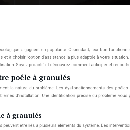
cologiques, gagnent en popularité. Cependant, leur bon fonctionne
es et à choisir l’option d’assistance la plus adaptée à votre situati
sation. Soyez proactif et découvrez comment anticiper et résoudre le
tre poêle à granulés
isément la nature du problème. Les dysfonctionnements des poêles 
lèmes d’installation. Une identification précise du problème vous 
e à granulés
ls peuvent être liés à plusieurs éléments du système. Des intervent