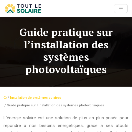
Guide pratique sur
l’installation des
systèmes
photovoltaïques
/
Installation de systèmes solaires
/ Guide pratique sur l’installation des systèmes photovoltaïques
L’énergie solaire est une solution de plus en plus prisée pour
répondre à nos besoins énergétiques, grâce à ses atouts