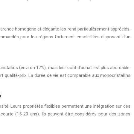
parence homogène et élégante les rend particulièrement appréciés.
ecommandés pour les régions fortement ensoleillées disposant d’un
stallins (environ 17%), mais leur coût d’achat est plus abordable.
ort qualité-prix. La durée de vie est comparable aux monocristallins
é
ité. Leurs propriétés flexibles permettent une intégration sur des
s courte (15-20 ans). Ils peuvent être considérés pour des zones