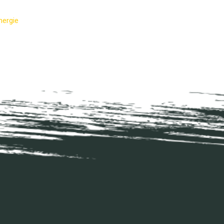
nergie