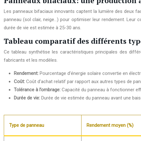
Panneaux bifaciaux: une production a
Les panneaux bifaciaux innovants captent la lumière des deux fac
panneau (sol clair, neige…) pour optimiser leur rendement. Leur co
durée de vie est estimée à 25-30 ans.
Tableau comparatif des différents ty
Ce tableau synthétise les caractéristiques principales des diff
fabricants et les modèles.
Rendement:
Pourcentage d’énergie solaire convertie en électri
Coût:
Coût d’achat relatif par rapport aux autres types de pa
Tolérance à l’ombrage:
Capacité du panneau à fonctionner ef
Durée de vie:
Durée de vie estimée du panneau avant une baiss
Type de panneau
Rendement moyen (%)