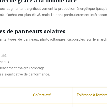
ccrue grâce à la double face
es, augmentant significativement la production énergétique (jusqu’à
ût d’achat est plus élevé, mais ils sont particulièrement intéressan
pes de panneaux solaires
érents types de panneaux photovoltaïques disponibles sur le marc
cité.
nneaux.
ficacement malgré l’ombrage.
e significative de performance.
Coût relatif
Tolérance à l’ombr