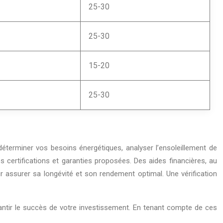
25-30
25-30
15-20
25-30
 déterminer vos besoins énergétiques, analyser l’ensoleillement de
les certifications et garanties proposées. Des aides financières, au
our assurer sa longévité et son rendement optimal. Une vérification
rantir le succès de votre investissement. En tenant compte de ces