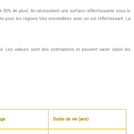
 30% de plus). Ils nécessitent une surface réfléchissante sous le
ts pour les régions très ensoleillées avec un sol réfléchissant. La
hé. Les valeurs sont des estimations et peuvent varier selon les
age
Durée de vie (ans)