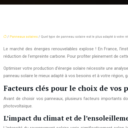
/
Panneaux solaires
/ Quel type de panneau solaire est le plus adapté à votre r
Le marché des énergies renouvelables explose ! En France, l’ins
réduction de l’empreinte carbone. Pour profiter pleinement de cette
Optimiser votre production d’énergie solaire nécessite une analys
panneau solaire le mieux adapté à vos besoins et à votre région, ga
Facteurs clés pour le choix de vos 
Avant de choisir vos panneaux, plusieurs facteurs importants do
photovoltaïque.
L’impact du climat et de l’ensoleille