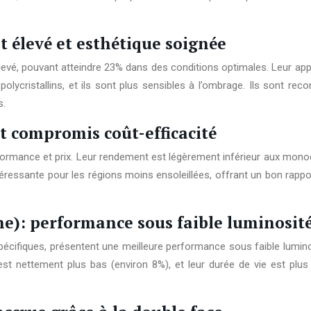
élevé et esthétique soignée
levé, pouvant atteindre 23% dans des conditions optimales. Leur ap
olycristallins, et ils sont plus sensibles à l’ombrage. Ils sont r
s.
t compromis coût-efficacité
rmance et prix. Leur rendement est légèrement inférieur aux monocri
ntéressante pour les régions moins ensoleillées, offrant un bon rapp
): performance sous faible luminosit
cifiques, présentent une meilleure performance sous faible luminos
est nettement plus bas (environ 8%), et leur durée de vie est plu