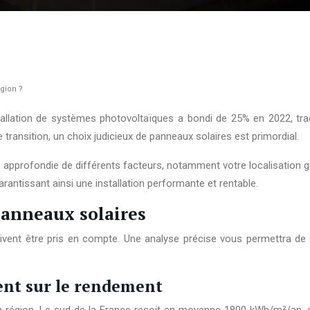
égion ?
tallation de systèmes photovoltaïques a bondi de 25% en 2022, tr
 transition, un choix judicieux de panneaux solaires est primordial.
e approfondie de différents facteurs, notamment votre localisation 
rantissant ainsi une installation performante et rentable.
panneaux solaires
ivent être pris en compte. Une analyse précise vous permettra de m
ment sur le rendement