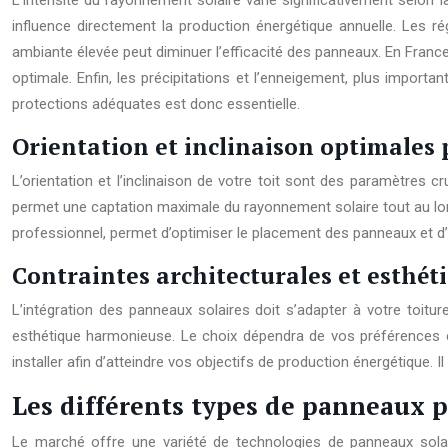
L’intensité du rayonnement solaire varie significativement selo
influence directement la production énergétique annuelle. Les ré
ambiante élevée peut diminuer l’efficacité des panneaux. En Franc
optimale. Enfin, les précipitations et l’enneigement, plus importa
protections adéquates est donc essentielle.
Orientation et inclinaison optimale
L’orientation et l’inclinaison de votre toit sont des paramètres c
permet une captation maximale du rayonnement solaire tout au long d
professionnel, permet d’optimiser le placement des panneaux et d’évi
Contraintes architecturales et esthéti
L’intégration des panneaux solaires doit s’adapter à votre toitu
esthétique harmonieuse. Le choix dépendra de vos préférences et 
installer afin d’atteindre vos objectifs de production énergétique. I
Les différents types de panneaux 
Le marché offre une variété de technologies de panneaux sola