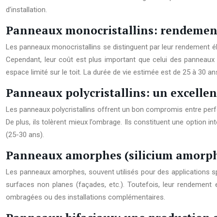
d’installation.
Panneaux monocristallins: rendement 
Les panneaux monocristallins se distinguent par leur rendement é
Cependant, leur coût est plus important que celui des panneaux p
espace limité sur le toit. La durée de vie estimée est de 25 à 30 an
Panneaux polycristallins: un excellen
Les panneaux polycristallins offrent un bon compromis entre perfo
De plus, ils tolèrent mieux l’ombrage. Ils constituent une option i
(25-30 ans).
Panneaux amorphes (silicium amorphe
Les panneaux amorphes, souvent utilisés pour des applications spé
surfaces non planes (façades, etc.). Toutefois, leur rendement 
ombragées ou des installations complémentaires.