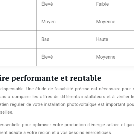
Élevé
Faible
Moyen
Moyenne
Bas
Haute
Élevé
Moyenne
aire performante et rentable
 indispensable. Une étude de faisabilité précise est nécessaire pour
pas à comparer les offres de différents installateurs et à vérifier 
retien régulier de votre installation photovoltaïque est important p
eillée.
essentielle pour optimiser votre production d’énergie solaire et ga
ment adapté à votre région et à vos besoins énergétiques.